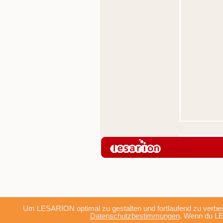
Um LESARION optimal zu gestalten und fortlaufend zu verbes
Datenschutzbestimmungen
. Wenn du LE