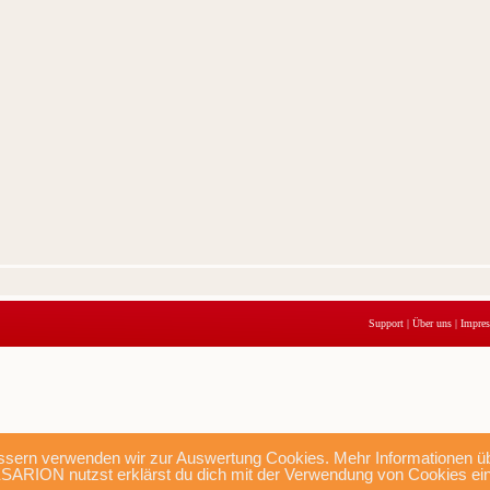
Support
|
Über uns
|
Impre
sern verwenden wir zur Auswertung Cookies. Mehr Informationen übe
SARION nutzst erklärst du dich mit der Verwendung von Cookies ei