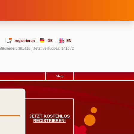
registrieren
DE
EN
Mitglieder:
381410
|
Jetzt verfügbar:
141672
Shop
JETZT KOSTENLOS
REGISTRIEREN!