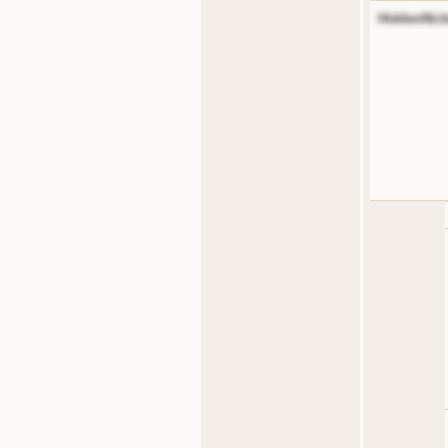
HiddenNic