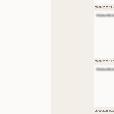
05.09.2025 21:
HiddenNic
05.09.2025 14:
HiddenNic
05.09.2025 00: