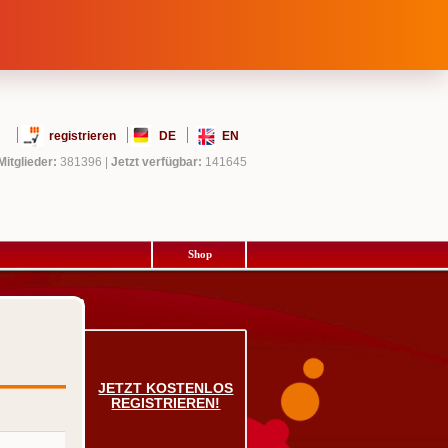
registrieren
DE
EN
Mitglieder:
381396
|
Jetzt verfügbar:
141645
Shop
JETZT KOSTENLOS
REGISTRIEREN!