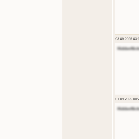
03.09.2025 03:
HiddenNic
01.09.2025 00:
HiddenNic