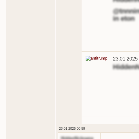
@tnnnint
in eton
23.01.2025
Hidden
23.01.2025 00:59
HiddenNickname