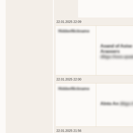
22.01.2025 22:09
HiddenNickname
Aoand of Aoise 
Araooers
dttgs://ooo.qoa
22.01.2025 22:00
HiddenNickname
Alnto An
dttgs:
22.01.2025 21:56