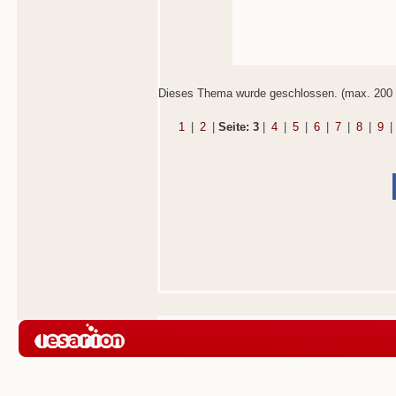
Dieses Thema wurde geschlossen. (max. 200 
1
|
2
|
Seite: 3
|
4
|
5
|
6
|
7
|
8
|
9
|