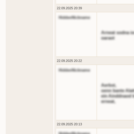
22.09.2025 20:39
HiddenNickname
Arneat sodna io
oaraot
22.09.2025 20:22
HiddenNickname
Aerbst,
oenn bante Alat
ein Ainddnaod b
erneat,
22.09.2025 20:13
HiddenNickname