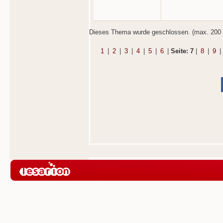
Dieses Thema wurde geschlossen. (max. 200 
1
|
2
|
3
|
4
|
5
|
6
|
Seite: 7
|
8
|
9
|