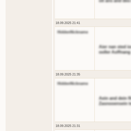
oit ans and deo
18.09.2025 21:41
HiddenNickname
Aier nan sted i
ooller Aoffnang
18.09.2025 21:35
HiddenNickname
Aein and dein fli
Zasnooensein te
18.09.2025 21:31