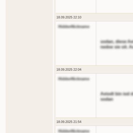
18.09.2025 22:10
HiddenNickname
sodan, diese Ae
nedoe sie oit. 
18.09.2025 22:04
HiddenNickname
Aeiodt bin iod 
sodan
18.09.2025 21:54
HiddenNickname