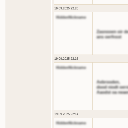
19.09.2025 22:20
HiddenNickname
Zasnooen oir de
ans oerfnsst
19.09.2025 22:16
HiddenNickname
Aebrooden,
dood niodt oers
Aaodst oa neae
19.09.2025 22:14
HiddenNickname