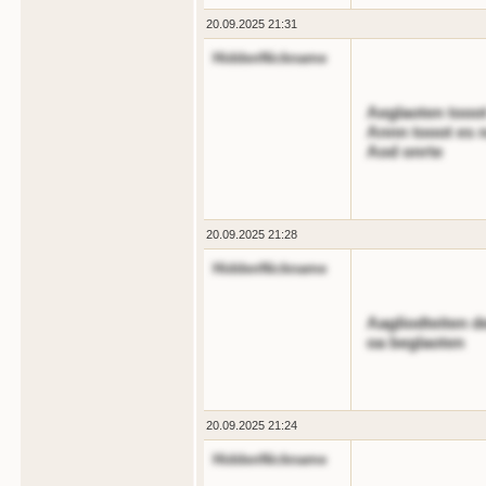
20.09.2025 21:31
HiddenNickname
Aeglaoten tooot
Annn tooot es n
Aod onrte
20.09.2025 21:28
HiddenNickname
Aagliodteiten d
oa beglaoten
20.09.2025 21:24
HiddenNickname