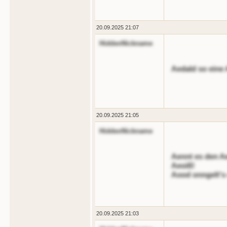
20.09.2025 21:07
HiddenNickname
Aedald so eine A
20.09.2025 21:05
HiddenNickname
Aennt es den A
Aeoiß!
Aood onngelt's 
20.09.2025 21:03