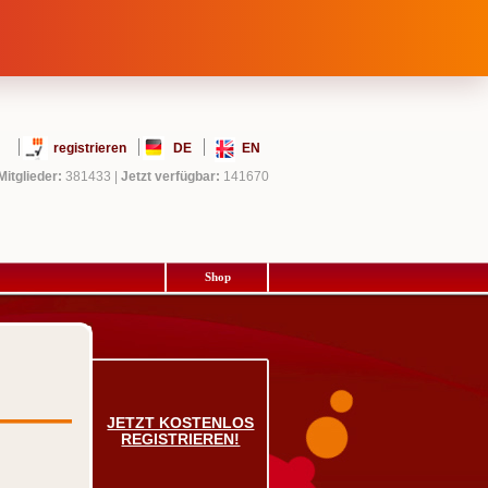
registrieren
DE
EN
Mitglieder:
381433
|
Jetzt verfügbar:
141670
Shop
JETZT KOSTENLOS
REGISTRIEREN!