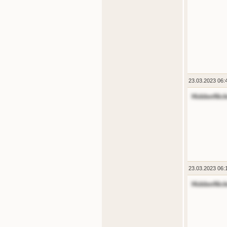
23.03.2023 06:
HiddenNic
23.03.2023 06:
HiddenNic