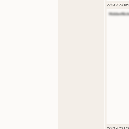
22.03.2023 18:
HiddenNic
22.03.2023 17: