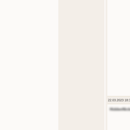
22.03.2023 18:
HiddenNic