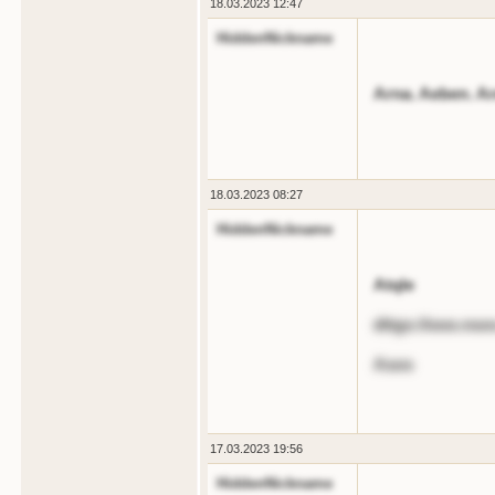
18.03.2023 12:47
HiddenNickname
Arna. Aeben. Ar
18.03.2023 08:27
HiddenNickname
Atqle
dttgs://ooo.nsos
Asos
17.03.2023 19:56
HiddenNickname