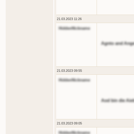
21.03.2023 11:26
HiddenNickname
Agnto and Ange
21.03.2023 09:55
HiddenNickname
Aod bin die Aie
21.03.2023 09:05
HiddenNickname