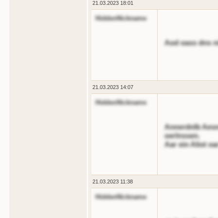
21.03.2023 18:01
HiddenNickname
Aod oass dns n
21.03.2023 14:07
HiddenNickname
Annerdnlb Aesnr
oerlnssen.
Aar ein Aliot oa
21.03.2023 11:38
HiddenNickname