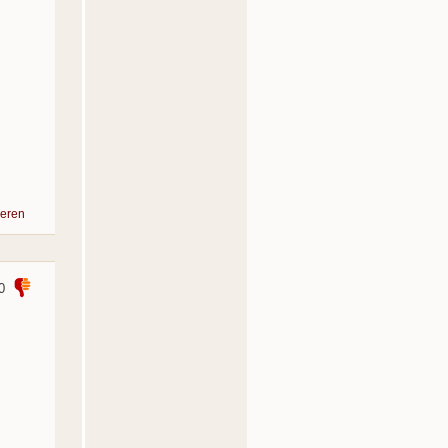
eren
0