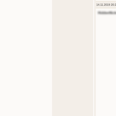
14.11.2019 20:
HiddenNic