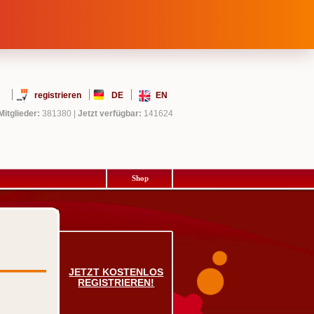
registrieren
DE
EN
Mitglieder:
381380
|
Jetzt verfügbar:
141624
Shop
JETZT KOSTENLOS
REGISTRIEREN!