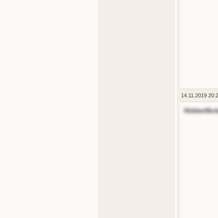
14.11.2019 20:
HiddenNic