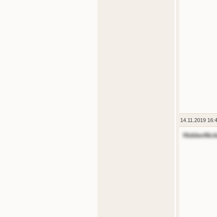
14.11.2019 16:
HiddenNic