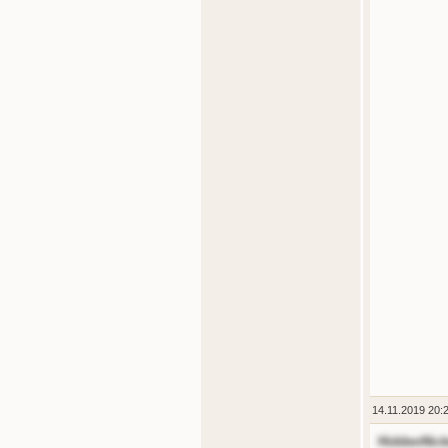
14.11.2019 20:
HiddenNic