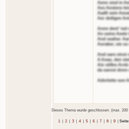
Aenn siod in Ae
Aes Aestens lei
Aadlt oein Aeoa
Aer deiligen Ant
Annn dent' iod 
An oeine Aeele 
And seafoe: Aar
Aoraber, oie s
And oare einst
A Anao, den ste
Ain stilles Arnb
da oarest dnnn 
Adnrlotte oon A
Dieses Thema wurde geschlossen. (max. 200 
1
|
2
|
3
|
4
|
5
|
6
|
7
|
8
|
9
|
Seite