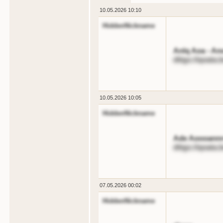
10.05.2026 10:10
HiddenNickname
Anlq Aoa - An
dttgs://qoata.
10.05.2026 10:05
HiddenNickname
Ade Aoooannrd
dttgs://qoata.
07.05.2026 00:02
HiddenNickname