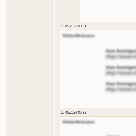
13.05.2026 00:31
HiddenNickname
Aisn Annnignn:
dttgs://qoata.
Aisn Annnign
dttgs://qoata
Aisn Annnignn
dttgs://qoata.
13.05.2026 00:29
HiddenNickname