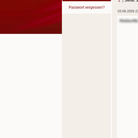
1
|
Seite: 
Passwort vergessen?
03.06.2026 2
HiddenNi