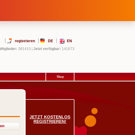
registrieren
DE
EN
Mitglieder:
381410
|
Jetzt verfügbar:
141673
Shop
JETZT KOSTENLOS
REGISTRIEREN!
ten