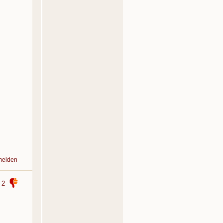
melden
2